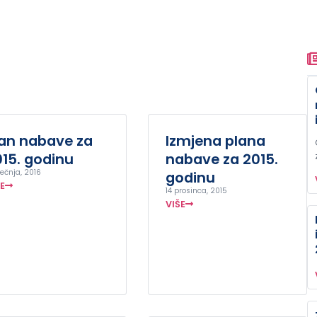
lan nabave za
Izmjena plana
15. godinu
nabave za 2015.
ječnja, 2016
godinu
ŠE
14 prosinca, 2015
VIŠE