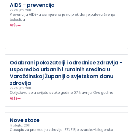
AIDS – prevencija
22 ožujka, 2011
Prevencija AIDS-a usmjerena je na prekidanje puteva širenja
bolesti, a
VIŠE
Odabrani pokazatelji i odrednice zdravlja –
Usporedba urbanih i ruralnih sredina u
Varaždinskoj Županiji o svjetskom danu
zdravlja
22 ožujka, 2011
Obilježava se u svijetu svake godine 07. travnja. Ove godine
VIŠE
Nove staze
17 ožujka, 2011
Časopis za promociju zdravlja: ZZJZ Bjelovarsko-bilogorske