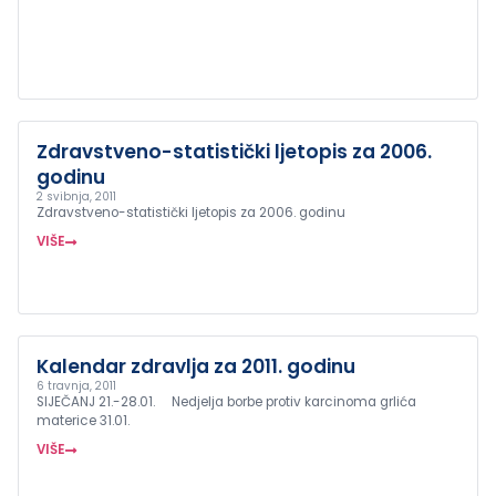
Zdravstveno-statistički ljetopis za 2006.
godinu
2 svibnja, 2011
Zdravstveno-statistički ljetopis za 2006. godinu
VIŠE
Kalendar zdravlja za 2011. godinu
6 travnja, 2011
SIJEČANJ 21.-28.01. Nedjelja borbe protiv karcinoma grlića
materice 31.01.
VIŠE