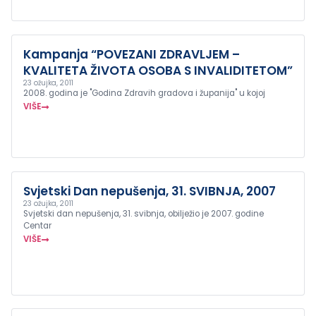
Kampanja “POVEZANI ZDRAVLJEM –
KVALITETA ŽIVOTA OSOBA S INVALIDITETOM”
23 ožujka, 2011
2008. godina je "Godina Zdravih gradova i županija" u kojoj
VIŠE
Svjetski Dan nepušenja, 31. SVIBNJA, 2007
23 ožujka, 2011
Svjetski dan nepušenja, 31. svibnja, obilježio je 2007. godine
Centar
VIŠE