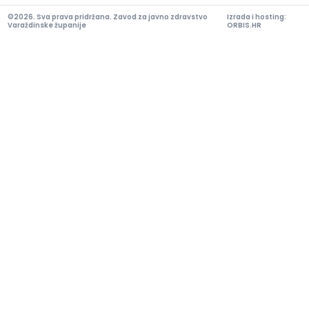
©2026. Sva prava pridržana. Zavod za javno zdravstvo
Izrada i hosting:
Varaždinske županije
ORBIS.HR