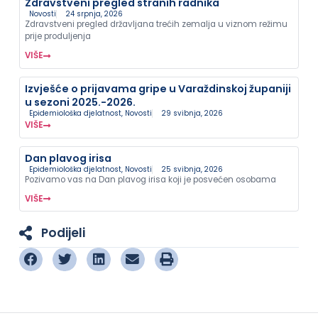
Zdravstveni pregled stranih radnika
Novosti
24 srpnja, 2026
Zdravstveni pregled državljana trećih zemalja u viznom režimu
prije produljenja
VIŠE
Izvješće o prijavama gripe u Varaždinskoj županiji
u sezoni 2025.-2026.
Epidemiološka djelatnost
,
Novosti
29 svibnja, 2026
VIŠE
Dan plavog irisa
Epidemiološka djelatnost
,
Novosti
25 svibnja, 2026
Pozivamo vas na Dan plavog irisa koji je posvećen osobama
VIŠE
Podijeli