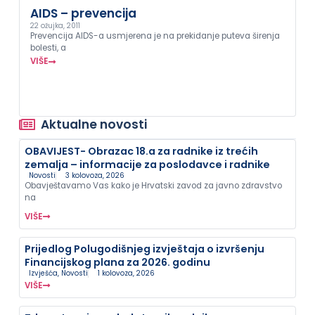
AIDS – prevencija
22 ožujka, 2011
Prevencija AIDS-a usmjerena je na prekidanje puteva širenja
bolesti, a
VIŠE
Aktualne novosti
OBAVIJEST- Obrazac 18.a za radnike iz trećih
zemalja – informacije za poslodavce i radnike
Novosti
3 kolovoza, 2026
Obavještavamo Vas kako je Hrvatski zavod za javno zdravstvo
na
VIŠE
Prijedlog Polugodišnjeg izvještaja o izvršenju
Financijskog plana za 2026. godinu
Izvješća
,
Novosti
1 kolovoza, 2026
VIŠE