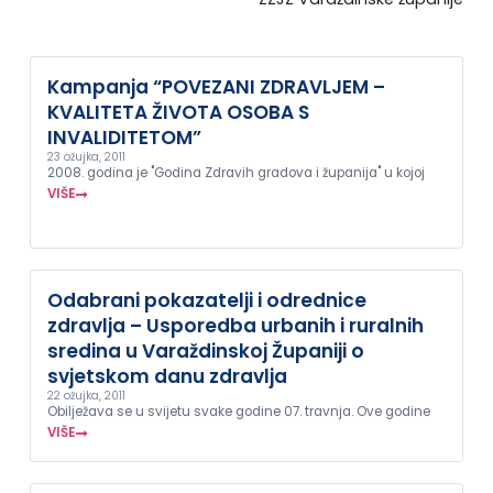
Kampanja “POVEZANI ZDRAVLJEM –
KVALITETA ŽIVOTA OSOBA S
INVALIDITETOM”
23 ožujka, 2011
2008. godina je "Godina Zdravih gradova i županija" u kojoj
VIŠE
Odabrani pokazatelji i odrednice
zdravlja – Usporedba urbanih i ruralnih
sredina u Varaždinskoj Županiji o
svjetskom danu zdravlja
22 ožujka, 2011
Obilježava se u svijetu svake godine 07. travnja. Ove godine
VIŠE