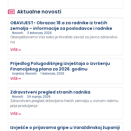
Aktualne novosti
OBAVIJEST- Obrazac 18.a za radnike iz trećih
zemalja – informacije za poslodavce i radnike
Novosti
3 kolovoza, 2026
Obavještavamo Vas kako je Hrvatski zavod za javno zdravstvo
na
VIŠE
Prijedlog Polugodišnjeg izvještaja o izvršenju
Financijskog plana za 2026. godinu
Izvješća
,
Novosti
1 kolovoza, 2026
VIŠE
Zdravstveni pregled stranih radnika
Novosti
24 srpnja, 2026
Zdravstveni pregled državljana trećih zemalja u viznom režimu
prije produljenja
VIŠE
Izvješće o prijavama gripe u Varaždinskoj županiji