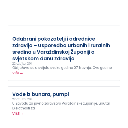
Odabrani pokazatelji i odrednice
zdravlja – Usporedba urbanih i ruralnih
sredina u Varaždinskoj Županiji o
svjetskom danu zdravlja
22 ožujka, 2011
Obilježava se u svijetu svake godine 07. travnja. Ove godine
VIŠE
Vode iz bunara, pumpi
22 ožujka, 2011
U Zavodu za javno zdravstvo Varaždinske županije, unutar
Djelatnosti za
VIŠE