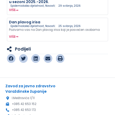
u sezoni 2025.-2026.
Epidemiološka djelatnost
,
Novosti
29 svibnja, 2026
VIŠE
Dan plavog irisa
Epidemiološka djelatnost
,
Novosti
25 svibnja, 2026
Pozivamo vas na Dan plavog irisa koji je posvećen osobama
VIŠE
Podijeli
Zavod za javno zdravstvo
Varaždinske županije
I.Meštrovića 1/11
+385 42 653 152
+385 42 653 172