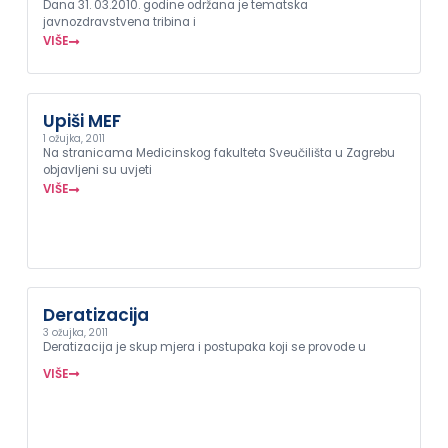
Dana 31. 03.2010. godine održana je tematska
javnozdravstvena tribina i
VIŠE
Upiši MEF
1 ožujka, 2011
Na stranicama Medicinskog fakulteta Sveučilišta u Zagrebu
objavljeni su uvjeti
VIŠE
Deratizacija
3 ožujka, 2011
Deratizacija je skup mjera i postupaka koji se provode u
VIŠE