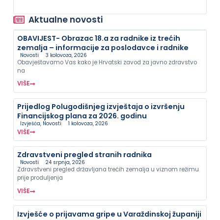
Aktualne novosti
OBAVIJEST- Obrazac 18.a za radnike iz trećih
zemalja – informacije za poslodavce i radnike
Novosti
3 kolovoza, 2026
Obavještavamo Vas kako je Hrvatski zavod za javno zdravstvo
na
VIŠE
Prijedlog Polugodišnjeg izvještaja o izvršenju
Financijskog plana za 2026. godinu
Izvješća
,
Novosti
1 kolovoza, 2026
VIŠE
Zdravstveni pregled stranih radnika
Novosti
24 srpnja, 2026
Zdravstveni pregled državljana trećih zemalja u viznom režimu
prije produljenja
VIŠE
Izvješće o prijavama gripe u Varaždinskoj županiji