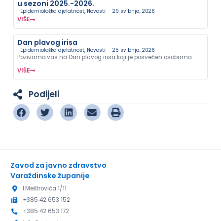
u sezoni 2025.-2026.
Epidemiološka djelatnost
,
Novosti
29 svibnja, 2026
VIŠE
Dan plavog irisa
Epidemiološka djelatnost
,
Novosti
25 svibnja, 2026
Pozivamo vas na Dan plavog irisa koji je posvećen osobama
VIŠE
Podijeli
Zavod za javno zdravstvo
Varaždinske županije
I.Meštrovića 1/11
+385 42 653 152
+385 42 653 172