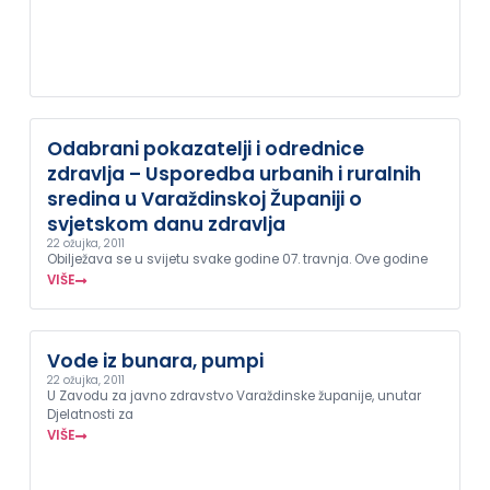
Odabrani pokazatelji i odrednice
zdravlja – Usporedba urbanih i ruralnih
sredina u Varaždinskoj Županiji o
svjetskom danu zdravlja
22 ožujka, 2011
Obilježava se u svijetu svake godine 07. travnja. Ove godine
VIŠE
Vode iz bunara, pumpi
22 ožujka, 2011
U Zavodu za javno zdravstvo Varaždinske županije, unutar
Djelatnosti za
VIŠE