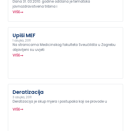
Dana 31. 03.2010. godine održana je tematska
javnozdravstvena tribina i
VIŠE
Upiši MEF
1 ožujka, 2011
Na stranicama Medicinskog fakulteta Sveučilišta u Zagrebu
objavljeni su uvjeti
VIŠE
Deratizacija
3 ožujka, 2011
Deratizacija je skup mjera i postupaka koji se provode u
VIŠE