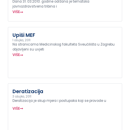
Dana 31. 03.2010. godine održana je tematska
javnozdravstvena tribina i
VIŠE
Upiši MEF
1 ožujka, 2011
Na stranicama Medicinskog fakulteta Sveučilišta u Zagrebu
objavljeni su uvjeti
VIŠE
Deratizacija
3 ožujka, 2011
Deratizacija je skup mjera i postupaka koji se provode u
VIŠE