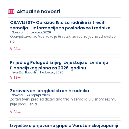
Aktualne novosti
OBAVIJEST- Obrazac 18.a za radnike iz trećih
zemalja – informacije za poslodavce i radnike
Novosti
3 kolovoza, 2026
Obavještavamo Vas kako je Hrvatski zavod za javno zdravstvo
na
VIŠE
Prijedlog Polugodišnjeg izvještaja o izvršenju
Financijskog plana za 2026. godinu
Izvješća
,
Novosti
1 kolovoza, 2026
VIŠE
Zdravstveni pregled stranih radnika
Novosti
24 srpnja, 2026
Zdravstveni pregled državljana trećih zemalja u viznom režimu
prije produljenja
VIŠE
Izvješće o prijavama gripe u Varaždinskoj županiji