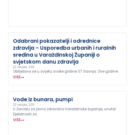
Odabrani pokazatelji i odrednice
zdravlja – Usporedba urbanih i ruralnih
sredina u Varaždinskoj Županiji o
svjetskom danu zdravlja
22 ožujka, 2011
Obilježava se u svijetu svake godine 07. travnja. Ove godine
VIŠE
Vode iz bunara, pumpi
22 ožujka, 2011
U Zavodu za javno zdravstvo Varaždinske županije, unutar
Djelatnosti za
VIŠE