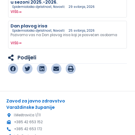
u sezoni 2025.-2026.
Epidemiološka djelatnost
,
Novosti
29 svibnja, 2026
VIŠE
Dan plavog irisa
Epidemiološka djelatnost
,
Novosti
25 svibnja, 2026
Pozivamo vas na Dan plavog irisa koji je posvećen osobama
VIŠE
Podijeli
Zavod za javno zdravstvo
Varaždinske županije
I.Meštrovića 1/11
+385 42 653 152
+385 42 653 172