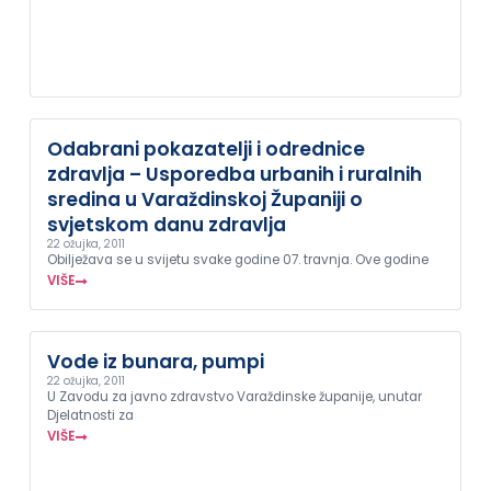
Odabrani pokazatelji i odrednice
zdravlja – Usporedba urbanih i ruralnih
sredina u Varaždinskoj Županiji o
svjetskom danu zdravlja
22 ožujka, 2011
Obilježava se u svijetu svake godine 07. travnja. Ove godine
VIŠE
Vode iz bunara, pumpi
22 ožujka, 2011
U Zavodu za javno zdravstvo Varaždinske županije, unutar
Djelatnosti za
VIŠE