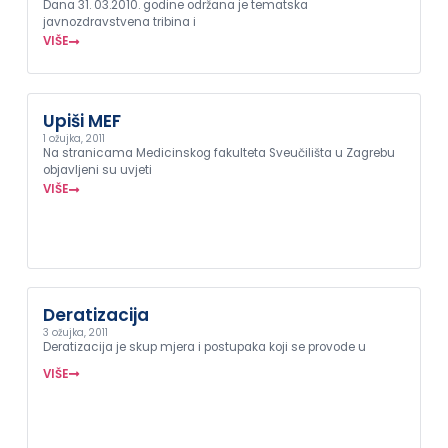
Dana 31. 03.2010. godine održana je tematska
javnozdravstvena tribina i
VIŠE
Upiši MEF
1 ožujka, 2011
Na stranicama Medicinskog fakulteta Sveučilišta u Zagrebu
objavljeni su uvjeti
VIŠE
Deratizacija
3 ožujka, 2011
Deratizacija je skup mjera i postupaka koji se provode u
VIŠE