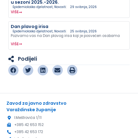
u sezoni 2025.-2026.
Epidemiološka djelatnost
,
Novosti
29 svibnja, 2026
VIŠE
Dan plavog irisa
Epidemiološka djelatnost
,
Novosti
25 svibnja, 2026
Pozivamo vas na Dan plavog irisa koji je posvećen osobama
VIŠE
Podijeli
Zavod za javno zdravstvo
Varaždinske županije
I.Meštrovića 1/11
+385 42 653 152
+385 42 653 172