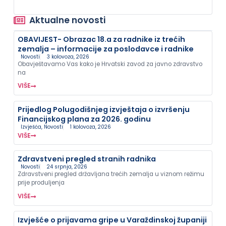
Aktualne novosti
OBAVIJEST- Obrazac 18.a za radnike iz trećih
zemalja – informacije za poslodavce i radnike
Novosti
3 kolovoza, 2026
Obavještavamo Vas kako je Hrvatski zavod za javno zdravstvo
na
VIŠE
Prijedlog Polugodišnjeg izvještaja o izvršenju
Financijskog plana za 2026. godinu
Izvješća
,
Novosti
1 kolovoza, 2026
VIŠE
Zdravstveni pregled stranih radnika
Novosti
24 srpnja, 2026
Zdravstveni pregled državljana trećih zemalja u viznom režimu
prije produljenja
VIŠE
Izvješće o prijavama gripe u Varaždinskoj županiji