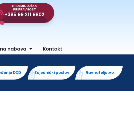
EPIDEMIOLOŠKA
PRIPRAVNOST
+385 99 211 9802
vna nabava
Kontakt
ođenje DDD
Zajednički poslovi
Ravnateljstvo