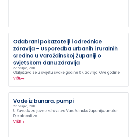
Odabrani pokazatelji i odrednice
zdravlja – Usporedba urbanih i ruralnih
sredina u Varaždinskoj Županiji o
svjetskom danu zdravlja
22 ožujka, 2011
Obilježava se u svijetu svake godine 07. travnja. Ove godine
VIŠE
Vode iz bunara, pumpi
22 ožujka, 2011
U Zavodu za javno zdravstvo Varaždinske županije, unutar
Djelatnosti za
VIŠE