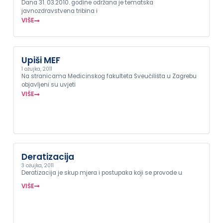
Dana 31. 03.2010. godine održana je tematska
javnozdravstvena tribina i
VIŠE
Upiši MEF
1 ožujka, 2011
Na stranicama Medicinskog fakulteta Sveučilišta u Zagrebu
objavljeni su uvjeti
VIŠE
Deratizacija
3 ožujka, 2011
Deratizacija je skup mjera i postupaka koji se provode u
VIŠE