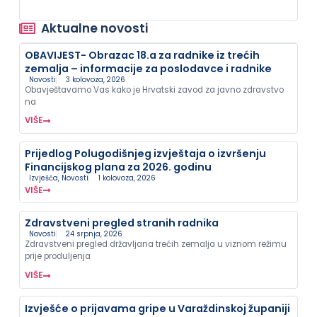
Aktualne novosti
OBAVIJEST- Obrazac 18.a za radnike iz trećih
zemalja – informacije za poslodavce i radnike
Novosti
3 kolovoza, 2026
Obavještavamo Vas kako je Hrvatski zavod za javno zdravstvo
na
VIŠE
Prijedlog Polugodišnjeg izvještaja o izvršenju
Financijskog plana za 2026. godinu
Izvješća
,
Novosti
1 kolovoza, 2026
VIŠE
Zdravstveni pregled stranih radnika
Novosti
24 srpnja, 2026
Zdravstveni pregled državljana trećih zemalja u viznom režimu
prije produljenja
VIŠE
Izvješće o prijavama gripe u Varaždinskoj županiji