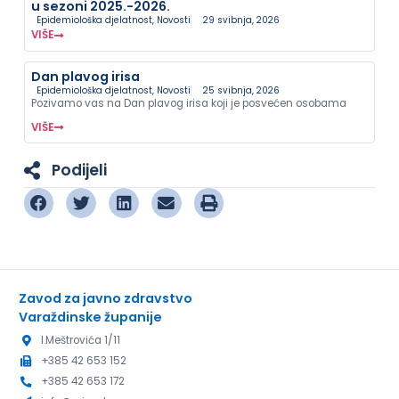
u sezoni 2025.-2026.
Epidemiološka djelatnost
,
Novosti
29 svibnja, 2026
VIŠE
Dan plavog irisa
Epidemiološka djelatnost
,
Novosti
25 svibnja, 2026
Pozivamo vas na Dan plavog irisa koji je posvećen osobama
VIŠE
Podijeli
Zavod za javno zdravstvo
Varaždinske županije
I.Meštrovića 1/11
+385 42 653 152
+385 42 653 172