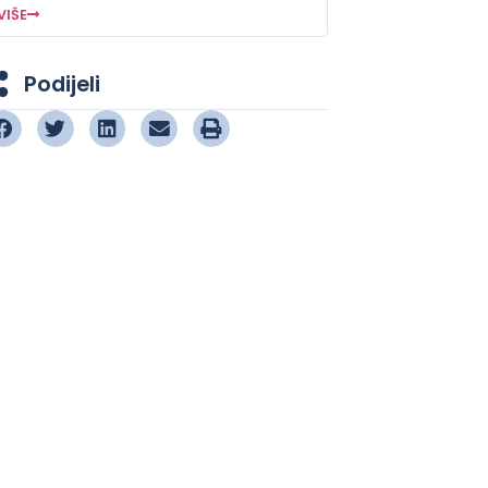
VIŠE
Podijeli