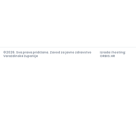
©2026. Sva prava pridržana. Zavod za javno zdravstvo
Izrada i hosting:
Varaždinske županije
ORBIS.HR