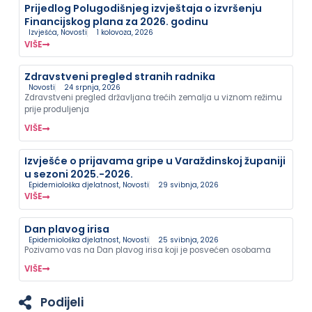
Prijedlog Polugodišnjeg izvještaja o izvršenju
Financijskog plana za 2026. godinu
Izvješća
,
Novosti
1 kolovoza, 2026
VIŠE
Zdravstveni pregled stranih radnika
Novosti
24 srpnja, 2026
Zdravstveni pregled državljana trećih zemalja u viznom režimu
prije produljenja
VIŠE
Izvješće o prijavama gripe u Varaždinskoj županiji
u sezoni 2025.-2026.
Epidemiološka djelatnost
,
Novosti
29 svibnja, 2026
VIŠE
Dan plavog irisa
Epidemiološka djelatnost
,
Novosti
25 svibnja, 2026
Pozivamo vas na Dan plavog irisa koji je posvećen osobama
VIŠE
Podijeli