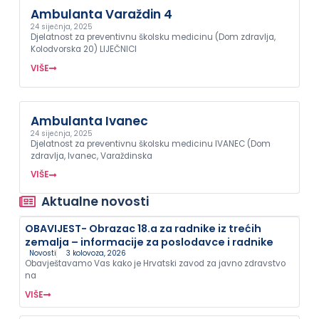
Ambulanta Varaždin 4
24 siječnja, 2025
Djelatnost za preventivnu školsku medicinu (Dom zdravlja,
Kolodvorska 20) LIJEČNICI
VIŠE
Ambulanta Ivanec
24 siječnja, 2025
Djelatnost za preventivnu školsku medicinu IVANEC (Dom
zdravlja, Ivanec, Varaždinska
VIŠE
Aktualne novosti
OBAVIJEST- Obrazac 18.a za radnike iz trećih
zemalja – informacije za poslodavce i radnike
Novosti
3 kolovoza, 2026
Obavještavamo Vas kako je Hrvatski zavod za javno zdravstvo
na
VIŠE