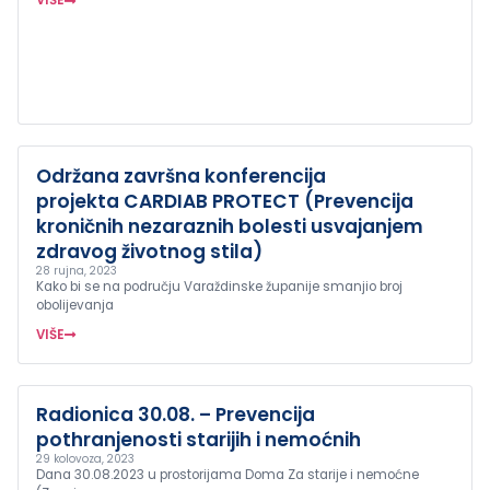
VIŠE
Održana završna konferencija
projekta CARDIAB PROTECT (Prevencija
kroničnih nezaraznih bolesti usvajanjem
zdravog životnog stila)
28 rujna, 2023
Kako bi se na području Varaždinske županije smanjio broj
obolijevanja
VIŠE
Radionica 30.08. – Prevencija
pothranjenosti starijih i nemoćnih
29 kolovoza, 2023
Dana 30.08.2023 u prostorijama Doma Za starije i nemoćne