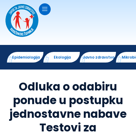
Epidemiologija
Ekologija
Javno zdravstvo
Mikrobi
Odluka o odabiru
ponude u postupku
jednostavne nabave
Testovi za