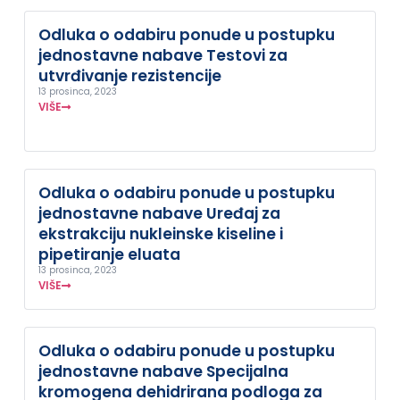
Odluka o odabiru ponude u postupku
jednostavne nabave Testovi za
utvrđivanje rezistencije
13 prosinca, 2023
VIŠE
Odluka o odabiru ponude u postupku
jednostavne nabave Uređaj za
ekstrakciju nukleinske kiseline i
pipetiranje eluata
13 prosinca, 2023
VIŠE
Odluka o odabiru ponude u postupku
jednostavne nabave Specijalna
kromogena dehidrirana podloga za