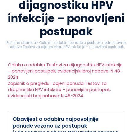
dijagnostiku HPV
infekcije – ponovljeni
postupak
Početna stranica
»
Odluka o odabiru ponude u postupku jednostavne
nabave Testovi za dijagnostiku HPV infekcije – ponovljeni postupak
Odluka o odabiru Testovi za dijagnostiku HPV infekcije
– ponovljeni postupak, evidencijski broj nabave: N 48-
2024
Zapisnik o pregledu i ocjeni ponuda Testovi za
dijagnostiku HPV infekcije – ponovljeni postupak,
evidencijski broj nabave: N 48-2024
Obavijest o odabiru najpovoljnije
ponude vezano uz postupak