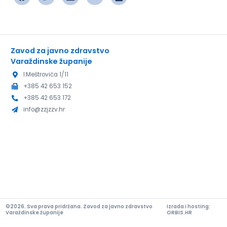
Zavod za javno zdravstvo
Varaždinske županije
I.Meštrovića 1/11
+385 42 653 152
+385 42 653 172
info@zzjzzv.hr
©2026. Sva prava pridržana. Zavod za javno zdravstvo
Izrada i hosting:
Varaždinske županije
ORBIS.HR