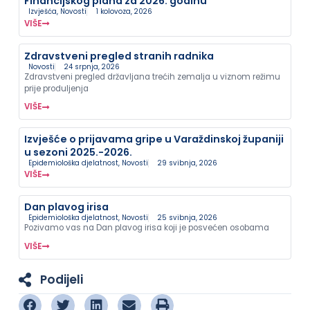
Financijskog plana za 2026. godinu
Izvješća
,
Novosti
1 kolovoza, 2026
VIŠE
Zdravstveni pregled stranih radnika
Novosti
24 srpnja, 2026
Zdravstveni pregled državljana trećih zemalja u viznom režimu
prije produljenja
VIŠE
Izvješće o prijavama gripe u Varaždinskoj županiji
u sezoni 2025.-2026.
Epidemiološka djelatnost
,
Novosti
29 svibnja, 2026
VIŠE
Dan plavog irisa
Epidemiološka djelatnost
,
Novosti
25 svibnja, 2026
Pozivamo vas na Dan plavog irisa koji je posvećen osobama
VIŠE
Podijeli