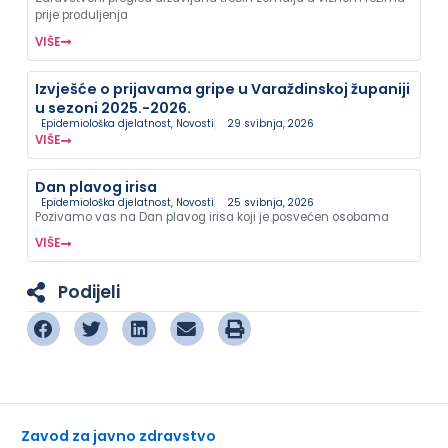
prije produljenja
VIŠE
Izvješće o prijavama gripe u Varaždinskoj županiji
u sezoni 2025.-2026.
Epidemiološka djelatnost
,
Novosti
29 svibnja, 2026
VIŠE
Dan plavog irisa
Epidemiološka djelatnost
,
Novosti
25 svibnja, 2026
Pozivamo vas na Dan plavog irisa koji je posvećen osobama
VIŠE
Podijeli
Zavod za javno zdravstvo