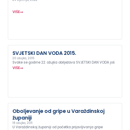
VIŠE
SVJETSKI DAN VODA 2015.
20 ožujka, 2015
Svake se godine 22. ožujka obilježava SVJETSKI DAN VODA još
VIŠE
Oboljevanje od gripe u Varaždinskoj
županiji
18 ožujka, 2011
U Varaždinskoj županiji od početka prijavljivanja gripe