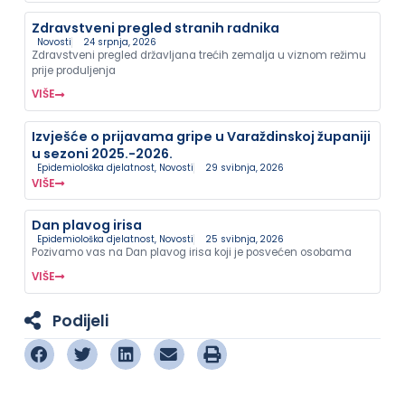
Zdravstveni pregled stranih radnika
Novosti
24 srpnja, 2026
Zdravstveni pregled državljana trećih zemalja u viznom režimu
prije produljenja
VIŠE
Izvješće o prijavama gripe u Varaždinskoj županiji
u sezoni 2025.-2026.
Epidemiološka djelatnost
,
Novosti
29 svibnja, 2026
VIŠE
Dan plavog irisa
Epidemiološka djelatnost
,
Novosti
25 svibnja, 2026
Pozivamo vas na Dan plavog irisa koji je posvećen osobama
VIŠE
Podijeli