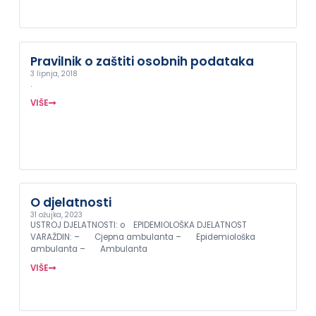
Pravilnik o zaštiti osobnih podataka
3 lipnja, 2018
.
VIŠE
O djelatnosti
31 ožujka, 2023
USTROJ DJELATNOSTI: o EPIDEMIOLOŠKA DJELATNOST
VARAŽDIN: – Cjepna ambulanta – Epidemiološka
ambulanta – Ambulanta
VIŠE