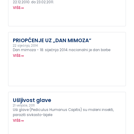
22.12.2010. do 23.02.2011.
VIŠE
PRIOPĆENJE UZ „DAN MIMOZA“
22 siječnja, 2014
Dan mimoza - 18. siječnja 2014. nacionalni je dan borbe
VIŠE
Ušljivost glave
21 veljače, 2011
Uši glave (Pediculus Humanus Capitis) su maleni insekti,
paraziti sivkasto-bijele
VIŠE