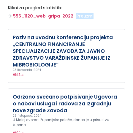
Klikni za pregled statistike
555_1120_web-gripa-2022
Preuzmi
Poziv na uvodnu konferenciju projekta
„CENTRALNO FINANCIRANJE
SPECIJALIZACIJE ZAVODA ZA JAVNO
ZDRAVSTVO VARAŽDINSKE ŽUPANIJE IZ
MIBROBIOLOGIJE“
23 listopada, 2024
VIŠE
Održano svečano potpisivanje Ugovora
o nabavi usluga i radova za Izgradnju
nove zgrade Zavoda
29 listopada, 2024
U Maloj dvorani Županijske palače, danas je u prisustvu
župana
VIŠE