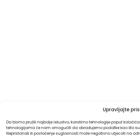
Upravljajte pr
Da bismo pružili najbolje iskustvo, koristimo tehnologije poput kolačić
tehnologijama će nam omogućiti da obrađujemo podatke kao što su pon
Nepristanak ili povlačenje suglasnosti može negativno utjecati na određ