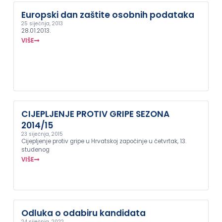
Europski dan zaštite osobnih podataka
25 siječnja, 2013
28.01.2013.
VIŠE
CIJEPLJENJE PROTIV GRIPE SEZONA
2014/15
23 siječnja, 2015
Cijepljenje protiv gripe u Hrvatskoj započinje u četvrtak, 13.
studenog
VIŠE
Odluka o odabiru kandidata
24 siječnja, 2022