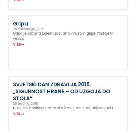
Gripa
28 studenoga, 2013
Gripa je ozbiljna bolest izazvana virusom gripe. Postoje tri
virusa
VIŠE
SVJETSKI DAN ZDRAVLJA 2015.
„SIGURNOST HRANE – OD UZGOJA DO
STOLA“
28 travnja, 2015
U svijetu godišnje umire oko 2 milijuna ljudi, uključujući i
VIŠE