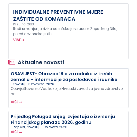
INDIVIDUALNE PREVENTIVNE MJERE
ZAŠTITE OD KOMARACA
19 rujna, 2013
Radi smanjenja rizika od infekcije virusom Zapadnog Nila,
pored dezinsekcijskih
VIŠE
Aktualne novosti
OBAVIJEST- Obrazac 18.a za radnike iz trećih
zemalja – informacije za poslodavce i radnike
Novosti
3 kolovoza, 2026
Obavještavamo Vas kako je Hrvatski zavod za javno zdravstvo
na
VIŠE
Prijedlog Polugodišnjeg izvještaja o izvršenju
Financijskog plana za 2026. godinu
Izvješća
,
Novosti
1 kolovoza, 2026
VIŠE