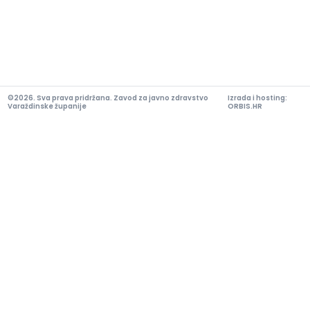
©2026. Sva prava pridržana. Zavod za javno zdravstvo
Izrada i hosting:
Varaždinske županije
ORBIS.HR