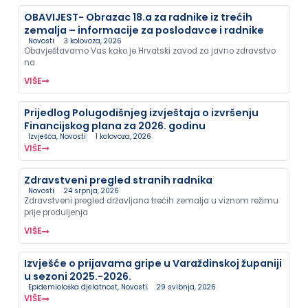
OBAVIJEST- Obrazac 18.a za radnike iz trećih
zemalja – informacije za poslodavce i radnike
Novosti
3 kolovoza, 2026
Obavještavamo Vas kako je Hrvatski zavod za javno zdravstvo
na
VIŠE
Prijedlog Polugodišnjeg izvještaja o izvršenju
Financijskog plana za 2026. godinu
Izvješća
,
Novosti
1 kolovoza, 2026
VIŠE
Zdravstveni pregled stranih radnika
Novosti
24 srpnja, 2026
Zdravstveni pregled državljana trećih zemalja u viznom režimu
prije produljenja
VIŠE
Izvješće o prijavama gripe u Varaždinskoj županiji
u sezoni 2025.-2026.
Epidemiološka djelatnost
,
Novosti
29 svibnja, 2026
VIŠE