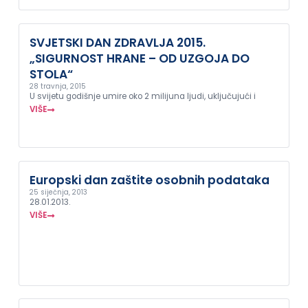
SVJETSKI DAN ZDRAVLJA 2015.
„SIGURNOST HRANE – OD UZGOJA DO
STOLA“
28 travnja, 2015
U svijetu godišnje umire oko 2 milijuna ljudi, uključujući i
VIŠE
Europski dan zaštite osobnih podataka
25 siječnja, 2013
28.01.2013.
VIŠE