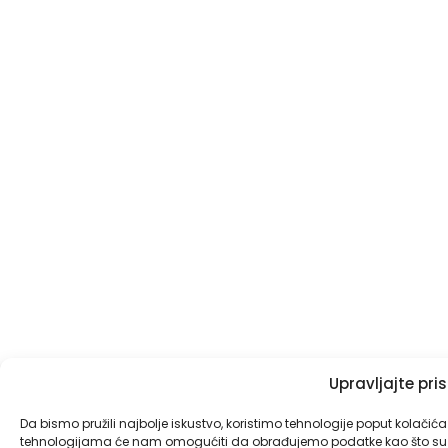
Upravljajte pr
Da bismo pružili najbolje iskustvo, koristimo tehnologije poput kolačić
tehnologijama će nam omogućiti da obrađujemo podatke kao što su pon