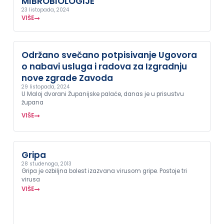
MIBROBIOLOGIJE“
23 listopada, 2024
VIŠE
Održano svečano potpisivanje Ugovora
o nabavi usluga i radova za Izgradnju
nove zgrade Zavoda
29 listopada, 2024
U Maloj dvorani Županijske palače, danas je u prisustvu
župana
VIŠE
Gripa
28 studenoga, 2013
Gripa je ozbiljna bolest izazvana virusom gripe. Postoje tri
virusa
VIŠE