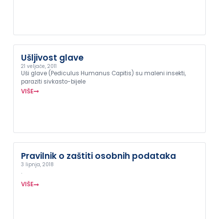
Ušljivost glave
21 veljače, 2011
Uši glave (Pediculus Humanus Capitis) su maleni insekti,
paraziti sivkasto-bijele
VIŠE
Pravilnik o zaštiti osobnih podataka
3 lipnja, 2018
.
VIŠE