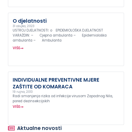
O djelatnosti
31 ožujka, 2023
USTROJ DJELATNOSTI: o EPIDEMIOLOŠKA DJELATNOST
VARAŽDIN: – Cjepna ambulanta – Epidemiološka
ambulanta – Ambulanta
VIŠE
INDIVIDUALNE PREVENTIVNE MJERE
ZAŠTITE OD KOMARACA
19 rujna, 2013
Radi smanjenja rizika od infekcije virusom Zapadnog Nila,
pored dezinsekcijskih
VIŠE
Aktualne novosti