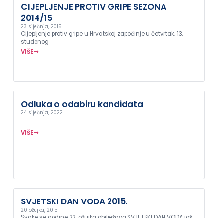
CIJEPLJENJE PROTIV GRIPE SEZONA
2014/15
23 siječnja, 2015
Cijepljenje protiv gripe u Hrvatskoj započinje u četvrtak, 13.
studenog
VIŠE
Odluka o odabiru kandidata
24 siječnja, 2022
VIŠE
SVJETSKI DAN VODA 2015.
20 ožujka, 2015
Svake se godine 22. ožujka obilježava SVJETSKI DAN VODA još