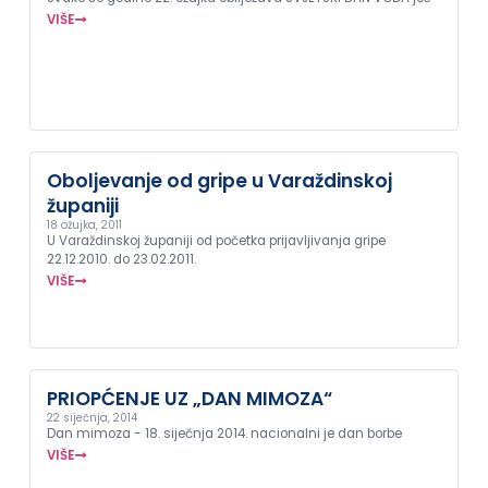
VIŠE
Oboljevanje od gripe u Varaždinskoj
županiji
18 ožujka, 2011
U Varaždinskoj županiji od početka prijavljivanja gripe
22.12.2010. do 23.02.2011.
VIŠE
PRIOPĆENJE UZ „DAN MIMOZA“
22 siječnja, 2014
Dan mimoza - 18. siječnja 2014. nacionalni je dan borbe
VIŠE