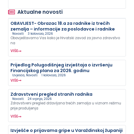
Aktualne novosti
OBAVIJEST- Obrazac 18.a za radnike iz trećih
zemalja – informacije za poslodavce i radnike
Novosti
3 kolovoza, 2026
Obavještavamo Vas kako je Hrvatski zavod za javno zdravstvo
na
VIŠE
Prijedlog Polugodišnjeg izvještaja o izvršenju
Financijskog plana za 2026. godinu
Izvješća
,
Novosti
1 kolovoza, 2026
VIŠE
Zdravstveni pregled stranih radnika
Novosti
24 srpnja, 2026
Zdravstveni pregled državljana trećih zemalja u viznom režimu
prije produljenja
VIŠE
Izvješće o prijavama gripe u Varaždinskoj županiji