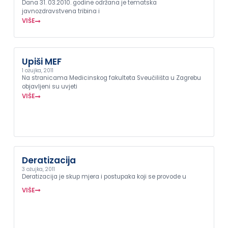
Dana 31. 03.2010. godine održana je tematska
javnozdravstvena tribina i
VIŠE
Upiši MEF
1 ožujka, 2011
Na stranicama Medicinskog fakulteta Sveučilišta u Zagrebu
objavljeni su uvjeti
VIŠE
Deratizacija
3 ožujka, 2011
Deratizacija je skup mjera i postupaka koji se provode u
VIŠE