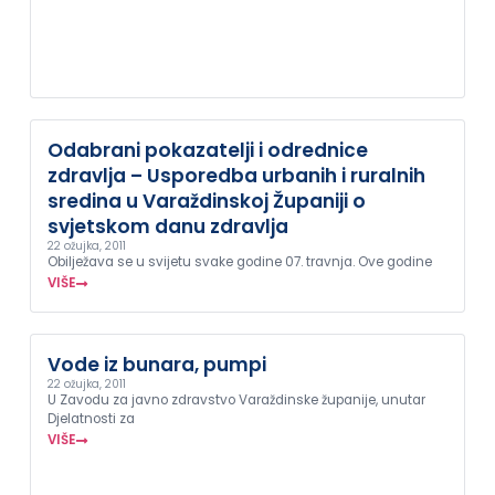
Odabrani pokazatelji i odrednice
zdravlja – Usporedba urbanih i ruralnih
sredina u Varaždinskoj Županiji o
svjetskom danu zdravlja
22 ožujka, 2011
Obilježava se u svijetu svake godine 07. travnja. Ove godine
VIŠE
Vode iz bunara, pumpi
22 ožujka, 2011
U Zavodu za javno zdravstvo Varaždinske županije, unutar
Djelatnosti za
VIŠE