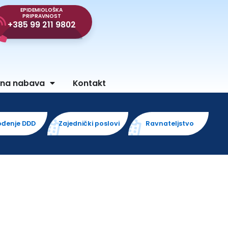
EPIDEMIOLOŠKA
PRIPRAVNOST
+385 99 211 9802
vna nabava
Kontakt
ođenje DDD
Zajednički poslovi
Ravnateljstvo