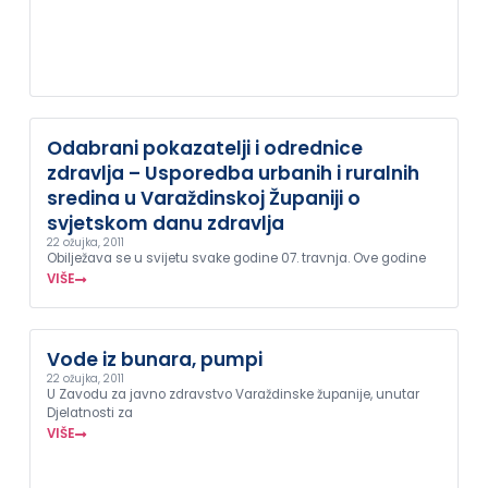
Odabrani pokazatelji i odrednice
zdravlja – Usporedba urbanih i ruralnih
sredina u Varaždinskoj Županiji o
svjetskom danu zdravlja
22 ožujka, 2011
Obilježava se u svijetu svake godine 07. travnja. Ove godine
VIŠE
Vode iz bunara, pumpi
22 ožujka, 2011
U Zavodu za javno zdravstvo Varaždinske županije, unutar
Djelatnosti za
VIŠE