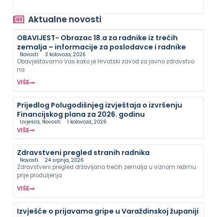
Aktualne novosti
OBAVIJEST- Obrazac 18.a za radnike iz trećih
zemalja – informacije za poslodavce i radnike
Novosti
3 kolovoza, 2026
Obavještavamo Vas kako je Hrvatski zavod za javno zdravstvo
na
VIŠE
Prijedlog Polugodišnjeg izvještaja o izvršenju
Financijskog plana za 2026. godinu
Izvješća
,
Novosti
1 kolovoza, 2026
VIŠE
Zdravstveni pregled stranih radnika
Novosti
24 srpnja, 2026
Zdravstveni pregled državljana trećih zemalja u viznom režimu
prije produljenja
VIŠE
Izvješće o prijavama gripe u Varaždinskoj županiji