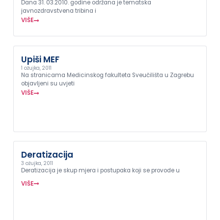
Dana 31. 03.2010. godine održana je tematska
javnozdravstvena tribina i
VIŠE
Upiši MEF
1 ožujka, 2011
Na stranicama Medicinskog fakulteta Sveučilišta u Zagrebu
objavljeni su uvjeti
VIŠE
Deratizacija
3 ožujka, 2011
Deratizacija je skup mjera i postupaka koji se provode u
VIŠE