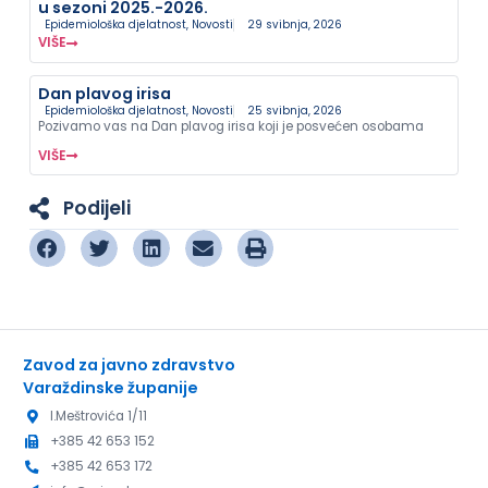
u sezoni 2025.-2026.
Epidemiološka djelatnost
,
Novosti
29 svibnja, 2026
VIŠE
Dan plavog irisa
Epidemiološka djelatnost
,
Novosti
25 svibnja, 2026
Pozivamo vas na Dan plavog irisa koji je posvećen osobama
VIŠE
Podijeli
Zavod za javno zdravstvo
Varaždinske županije
I.Meštrovića 1/11
+385 42 653 152
+385 42 653 172