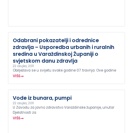
Odabrani pokazatelji i odrednice
zdravlja – Usporedba urbanih i ruralnih
sredina u Varaždinskoj Županiji o
svjetskom danu zdravlja
22 ožujka, 2011
Obilježava se u svijetu svake godine 07. travnja. Ove godine
VIŠE
Vode iz bunara, pumpi
22 ožujka, 2011
U Zavodu za javno zdravstvo Varaždinske županije, unutar
Djelatnosti za
VIŠE