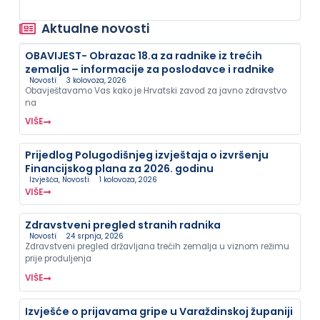
Aktualne novosti
OBAVIJEST- Obrazac 18.a za radnike iz trećih
zemalja – informacije za poslodavce i radnike
Novosti
3 kolovoza, 2026
Obavještavamo Vas kako je Hrvatski zavod za javno zdravstvo
na
VIŠE
Prijedlog Polugodišnjeg izvještaja o izvršenju
Financijskog plana za 2026. godinu
Izvješća
,
Novosti
1 kolovoza, 2026
VIŠE
Zdravstveni pregled stranih radnika
Novosti
24 srpnja, 2026
Zdravstveni pregled državljana trećih zemalja u viznom režimu
prije produljenja
VIŠE
Izvješće o prijavama gripe u Varaždinskoj županiji