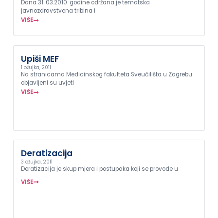
Dana 31. 03.2010. godine održana je tematska
javnozdravstvena tribina i
VIŠE
Upiši MEF
1 ožujka, 2011
Na stranicama Medicinskog fakulteta Sveučilišta u Zagrebu
objavljeni su uvjeti
VIŠE
Deratizacija
3 ožujka, 2011
Deratizacija je skup mjera i postupaka koji se provode u
VIŠE