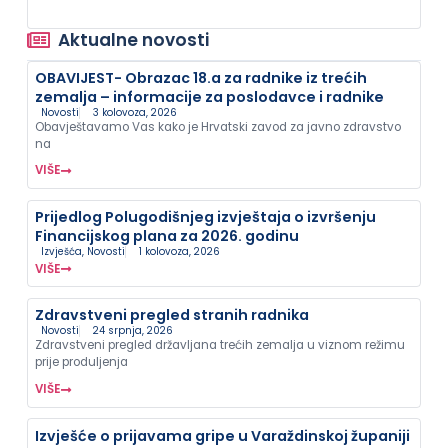
Aktualne novosti
OBAVIJEST- Obrazac 18.a za radnike iz trećih
zemalja – informacije za poslodavce i radnike
Novosti
3 kolovoza, 2026
Obavještavamo Vas kako je Hrvatski zavod za javno zdravstvo
na
VIŠE
Prijedlog Polugodišnjeg izvještaja o izvršenju
Financijskog plana za 2026. godinu
Izvješća
,
Novosti
1 kolovoza, 2026
VIŠE
Zdravstveni pregled stranih radnika
Novosti
24 srpnja, 2026
Zdravstveni pregled državljana trećih zemalja u viznom režimu
prije produljenja
VIŠE
Izvješće o prijavama gripe u Varaždinskoj županiji