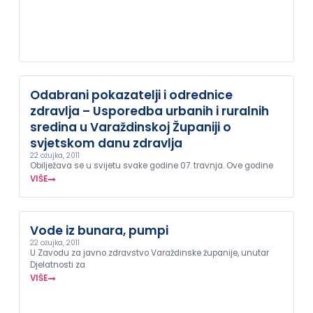
Odabrani pokazatelji i odrednice
zdravlja – Usporedba urbanih i ruralnih
sredina u Varaždinskoj Županiji o
svjetskom danu zdravlja
22 ožujka, 2011
Obilježava se u svijetu svake godine 07. travnja. Ove godine
VIŠE
Vode iz bunara, pumpi
22 ožujka, 2011
U Zavodu za javno zdravstvo Varaždinske županije, unutar
Djelatnosti za
VIŠE