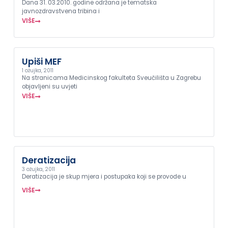
Dana 31. 03.2010. godine održana je tematska
javnozdravstvena tribina i
VIŠE
Upiši MEF
1 ožujka, 2011
Na stranicama Medicinskog fakulteta Sveučilišta u Zagrebu
objavljeni su uvjeti
VIŠE
Deratizacija
3 ožujka, 2011
Deratizacija je skup mjera i postupaka koji se provode u
VIŠE