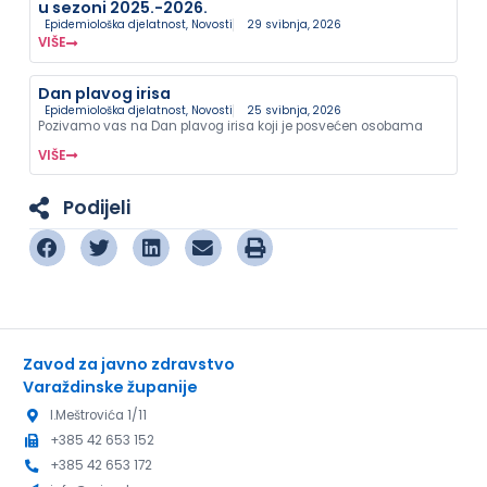
u sezoni 2025.-2026.
Epidemiološka djelatnost
,
Novosti
29 svibnja, 2026
VIŠE
Dan plavog irisa
Epidemiološka djelatnost
,
Novosti
25 svibnja, 2026
Pozivamo vas na Dan plavog irisa koji je posvećen osobama
VIŠE
Podijeli
Zavod za javno zdravstvo
Varaždinske županije
I.Meštrovića 1/11
+385 42 653 152
+385 42 653 172