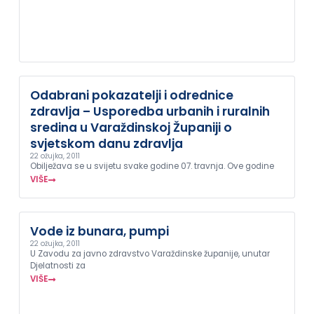
Odabrani pokazatelji i odrednice
zdravlja – Usporedba urbanih i ruralnih
sredina u Varaždinskoj Županiji o
svjetskom danu zdravlja
22 ožujka, 2011
Obilježava se u svijetu svake godine 07. travnja. Ove godine
VIŠE
Vode iz bunara, pumpi
22 ožujka, 2011
U Zavodu za javno zdravstvo Varaždinske županije, unutar
Djelatnosti za
VIŠE