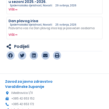
u sezoni 2025.-2026.
Epidemiološka djelatnost
,
Novosti
29 svibnja, 2026
VIŠE
Dan plavog irisa
Epidemiološka djelatnost
,
Novosti
25 svibnja, 2026
Pozivamo vas na Dan plavog irisa koji je posvećen osobama
VIŠE
Podijeli
Zavod za javno zdravstvo
Varaždinske županije
I.Meštrovića 1/11
+385 42 653 152
+385 42 653 172