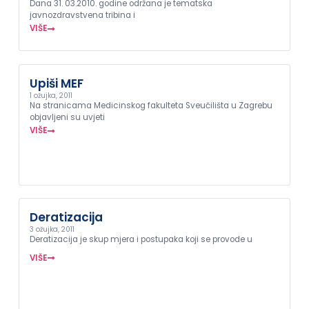
Dana 31. 03.2010. godine održana je tematska
javnozdravstvena tribina i
VIŠE
Upiši MEF
1 ožujka, 2011
Na stranicama Medicinskog fakulteta Sveučilišta u Zagrebu
objavljeni su uvjeti
VIŠE
Deratizacija
3 ožujka, 2011
Deratizacija je skup mjera i postupaka koji se provode u
VIŠE