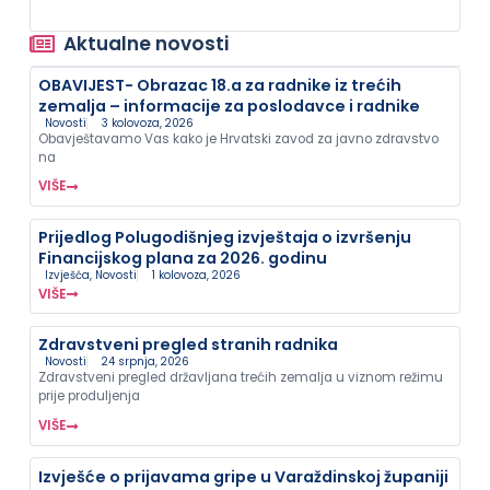
Aktualne novosti
OBAVIJEST- Obrazac 18.a za radnike iz trećih
zemalja – informacije za poslodavce i radnike
Novosti
3 kolovoza, 2026
Obavještavamo Vas kako je Hrvatski zavod za javno zdravstvo
na
VIŠE
Prijedlog Polugodišnjeg izvještaja o izvršenju
Financijskog plana za 2026. godinu
Izvješća
,
Novosti
1 kolovoza, 2026
VIŠE
Zdravstveni pregled stranih radnika
Novosti
24 srpnja, 2026
Zdravstveni pregled državljana trećih zemalja u viznom režimu
prije produljenja
VIŠE
Izvješće o prijavama gripe u Varaždinskoj županiji