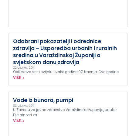
Odabrani pokazatelji i odrednice
zdravlja – Usporedba urbanih i ruralnih
sredina u Varaždinskoj Županiji o
svjetskom danu zdravlja
22 ožujka, 2011
Obilježava se u svijetu svake godine 07. travnja. Ove godine
VIŠE
Vode iz bunara, pumpi
22 ožujka, 2011
U Zavodu za javno zdravstvo Varaždinske županije, unutar
Djelatnosti za
VIŠE