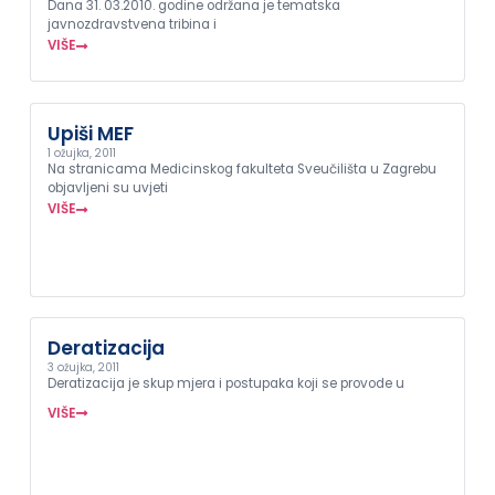
Dana 31. 03.2010. godine održana je tematska
javnozdravstvena tribina i
VIŠE
Upiši MEF
1 ožujka, 2011
Na stranicama Medicinskog fakulteta Sveučilišta u Zagrebu
objavljeni su uvjeti
VIŠE
Deratizacija
3 ožujka, 2011
Deratizacija je skup mjera i postupaka koji se provode u
VIŠE