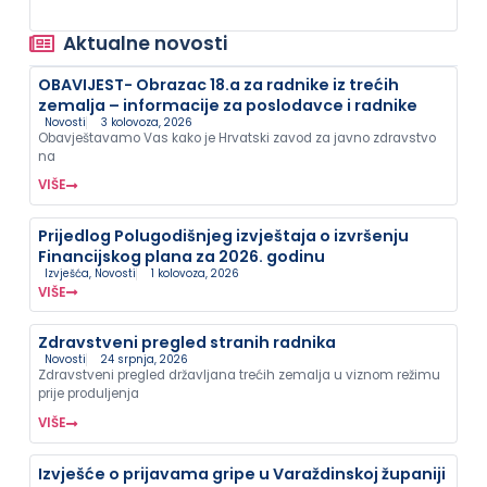
Aktualne novosti
OBAVIJEST- Obrazac 18.a za radnike iz trećih
zemalja – informacije za poslodavce i radnike
Novosti
3 kolovoza, 2026
Obavještavamo Vas kako je Hrvatski zavod za javno zdravstvo
na
VIŠE
Prijedlog Polugodišnjeg izvještaja o izvršenju
Financijskog plana za 2026. godinu
Izvješća
,
Novosti
1 kolovoza, 2026
VIŠE
Zdravstveni pregled stranih radnika
Novosti
24 srpnja, 2026
Zdravstveni pregled državljana trećih zemalja u viznom režimu
prije produljenja
VIŠE
Izvješće o prijavama gripe u Varaždinskoj županiji