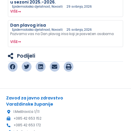
u sezoni 2025.-2026.
Epidemiološka djelatnost
,
Novosti
29 svibnja, 2026
VIŠE
Dan plavog irisa
Epidemiološka djelatnost
,
Novosti
25 svibnja, 2026
Pozivamo vas na Dan plavog irisa koji je posvećen osobama
VIŠE
Podijeli
Zavod za javno zdravstvo
Varaždinske županije
I.Meštrovića 1/11
+385 42 653 152
+385 42 653 172