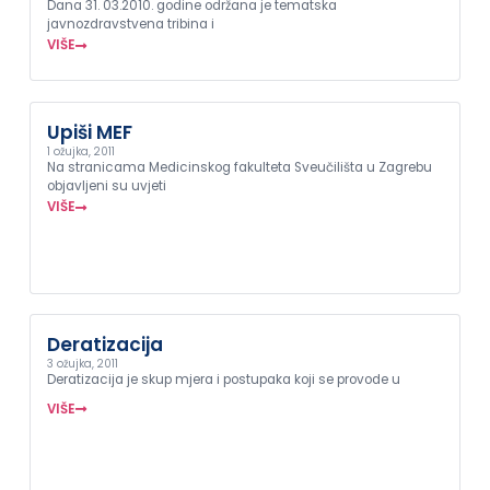
Dana 31. 03.2010. godine održana je tematska
javnozdravstvena tribina i
VIŠE
Upiši MEF
1 ožujka, 2011
Na stranicama Medicinskog fakulteta Sveučilišta u Zagrebu
objavljeni su uvjeti
VIŠE
Deratizacija
3 ožujka, 2011
Deratizacija je skup mjera i postupaka koji se provode u
VIŠE