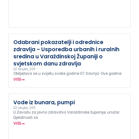
Odabrani pokazatelji i odrednice
zdravlja – Usporedba urbanih i ruralnih
sredina u Varaždinskoj Županiji o
svjetskom danu zdravlja
22 ožujka, 2011
Obilježava se u svijetu svake godine 07. travnja. Ove godine
VIŠE
Vode iz bunara, pumpi
22 ožujka, 2011
U Zavodu za javno zdravstvo Varaždinske županije, unutar
Djelatnosti za
VIŠE