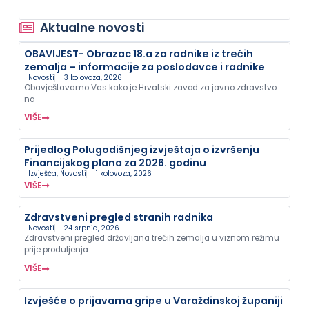
Aktualne novosti
OBAVIJEST- Obrazac 18.a za radnike iz trećih
zemalja – informacije za poslodavce i radnike
Novosti
3 kolovoza, 2026
Obavještavamo Vas kako je Hrvatski zavod za javno zdravstvo
na
VIŠE
Prijedlog Polugodišnjeg izvještaja o izvršenju
Financijskog plana za 2026. godinu
Izvješća
,
Novosti
1 kolovoza, 2026
VIŠE
Zdravstveni pregled stranih radnika
Novosti
24 srpnja, 2026
Zdravstveni pregled državljana trećih zemalja u viznom režimu
prije produljenja
VIŠE
Izvješće o prijavama gripe u Varaždinskoj županiji