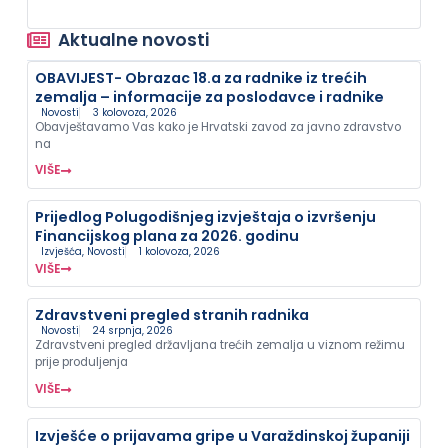
Aktualne novosti
OBAVIJEST- Obrazac 18.a za radnike iz trećih
zemalja – informacije za poslodavce i radnike
Novosti
3 kolovoza, 2026
Obavještavamo Vas kako je Hrvatski zavod za javno zdravstvo
na
VIŠE
Prijedlog Polugodišnjeg izvještaja o izvršenju
Financijskog plana za 2026. godinu
Izvješća
,
Novosti
1 kolovoza, 2026
VIŠE
Zdravstveni pregled stranih radnika
Novosti
24 srpnja, 2026
Zdravstveni pregled državljana trećih zemalja u viznom režimu
prije produljenja
VIŠE
Izvješće o prijavama gripe u Varaždinskoj županiji