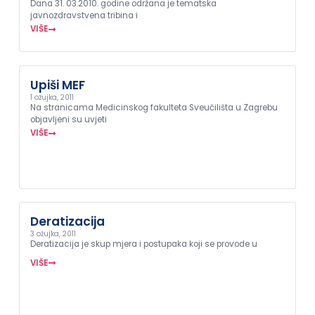
Dana 31. 03.2010. godine održana je tematska
javnozdravstvena tribina i
VIŠE
Upiši MEF
1 ožujka, 2011
Na stranicama Medicinskog fakulteta Sveučilišta u Zagrebu
objavljeni su uvjeti
VIŠE
Deratizacija
3 ožujka, 2011
Deratizacija je skup mjera i postupaka koji se provode u
VIŠE