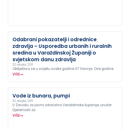
Odabrani pokazatelji i odrednice
zdravlja – Usporedba urbanih i ruralnih
sredina u Varaždinskoj Županiji o
svjetskom danu zdravlja
22 ožujka, 2011
Obilježava se u svijetu svake godine 07. travnja. Ove godine
VIŠE
Vode iz bunara, pumpi
22 ožujka, 2011
U Zavodu za javno zdravstvo Varaždinske županije, unutar
Djelatnosti za
VIŠE