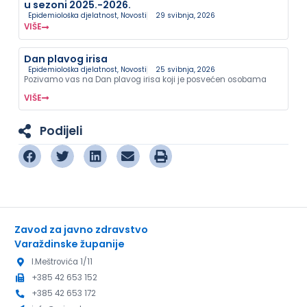
u sezoni 2025.-2026.
Epidemiološka djelatnost
,
Novosti
29 svibnja, 2026
VIŠE
Dan plavog irisa
Epidemiološka djelatnost
,
Novosti
25 svibnja, 2026
Pozivamo vas na Dan plavog irisa koji je posvećen osobama
VIŠE
Podijeli
Zavod za javno zdravstvo
Varaždinske županije
I.Meštrovića 1/11
+385 42 653 152
+385 42 653 172