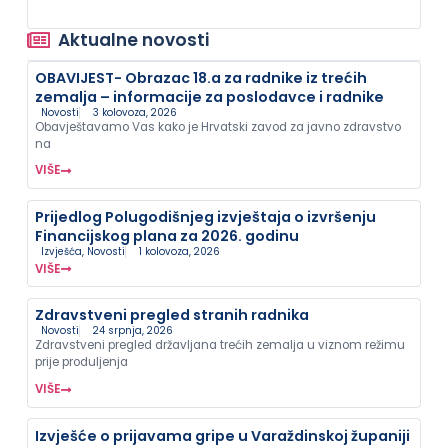
Aktualne novosti
OBAVIJEST- Obrazac 18.a za radnike iz trećih
zemalja – informacije za poslodavce i radnike
Novosti
3 kolovoza, 2026
Obavještavamo Vas kako je Hrvatski zavod za javno zdravstvo
na
VIŠE
Prijedlog Polugodišnjeg izvještaja o izvršenju
Financijskog plana za 2026. godinu
Izvješća
,
Novosti
1 kolovoza, 2026
VIŠE
Zdravstveni pregled stranih radnika
Novosti
24 srpnja, 2026
Zdravstveni pregled državljana trećih zemalja u viznom režimu
prije produljenja
VIŠE
Izvješće o prijavama gripe u Varaždinskoj županiji