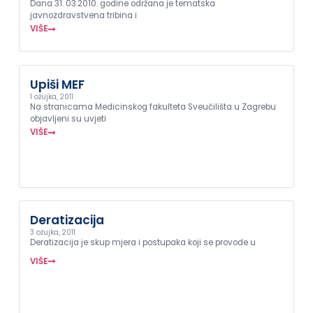
Dana 31. 03.2010. godine održana je tematska
javnozdravstvena tribina i
VIŠE
Upiši MEF
1 ožujka, 2011
Na stranicama Medicinskog fakulteta Sveučilišta u Zagrebu
objavljeni su uvjeti
VIŠE
Deratizacija
3 ožujka, 2011
Deratizacija je skup mjera i postupaka koji se provode u
VIŠE