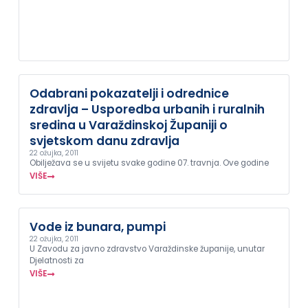
Odabrani pokazatelji i odrednice
zdravlja – Usporedba urbanih i ruralnih
sredina u Varaždinskoj Županiji o
svjetskom danu zdravlja
22 ožujka, 2011
Obilježava se u svijetu svake godine 07. travnja. Ove godine
VIŠE
Vode iz bunara, pumpi
22 ožujka, 2011
U Zavodu za javno zdravstvo Varaždinske županije, unutar
Djelatnosti za
VIŠE