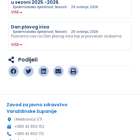
u sezoni 2025.-2026.
Epidemiološka djelatnost
,
Novosti
29 svibnja, 2026
VIŠE
Dan plavog irisa
Epidemiološka djelatnost
,
Novosti
25 svibnja, 2026
Pozivamo vas na Dan plavog irisa koji je posvećen osobama
VIŠE
Podijeli
Zavod za javno zdravstvo
Varaždinske županije
I.Meštrovića 1/11
+385 42 653 152
+385 42 653 172