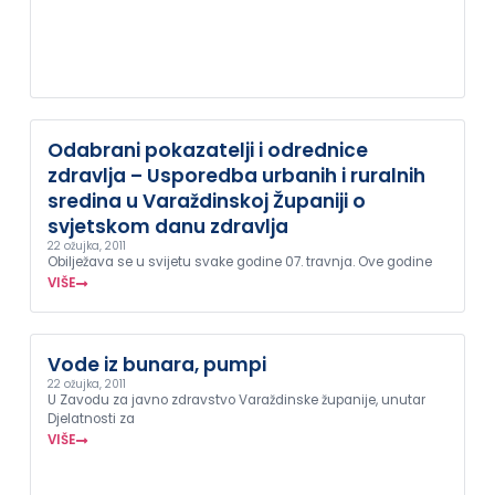
Odabrani pokazatelji i odrednice
zdravlja – Usporedba urbanih i ruralnih
sredina u Varaždinskoj Županiji o
svjetskom danu zdravlja
22 ožujka, 2011
Obilježava se u svijetu svake godine 07. travnja. Ove godine
VIŠE
Vode iz bunara, pumpi
22 ožujka, 2011
U Zavodu za javno zdravstvo Varaždinske županije, unutar
Djelatnosti za
VIŠE