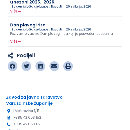
u sezoni 2025.-2026.
Epidemiološka djelatnost
,
Novosti
29 svibnja, 2026
VIŠE
Dan plavog irisa
Epidemiološka djelatnost
,
Novosti
25 svibnja, 2026
Pozivamo vas na Dan plavog irisa koji je posvećen osobama
VIŠE
Podijeli
Zavod za javno zdravstvo
Varaždinske županije
I.Meštrovića 1/11
+385 42 653 152
+385 42 653 172