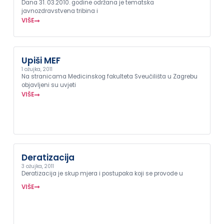
Dana 31. 03.2010. godine održana je tematska
javnozdravstvena tribina i
VIŠE
Upiši MEF
1 ožujka, 2011
Na stranicama Medicinskog fakulteta Sveučilišta u Zagrebu
objavljeni su uvjeti
VIŠE
Deratizacija
3 ožujka, 2011
Deratizacija je skup mjera i postupaka koji se provode u
VIŠE