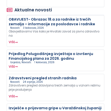
Aktualne novosti
OBAVIJEST- Obrazac 18.a za radnike iz trećih
zemalja – informacije za poslodavce i radnike
Novosti
3 kolovoza, 2026
Obavještavamo Vas kako je Hrvatski zavod za javno zdravstvo
na
VIŠE
Prijedlog Polugodišnjeg izvještaja o izvršenju
Financijskog plana za 2026. godinu
Izvješća
,
Novosti
1 kolovoza, 2026
VIŠE
Zdravstveni pregled stranih radnika
Novosti
24 srpnja, 2026
Zdravstveni pregled državljana trećih zemalja u viznom režimu
prije produljenja
VIŠE
Izvješće o prijavama gripe u Varaždinskoj županiji