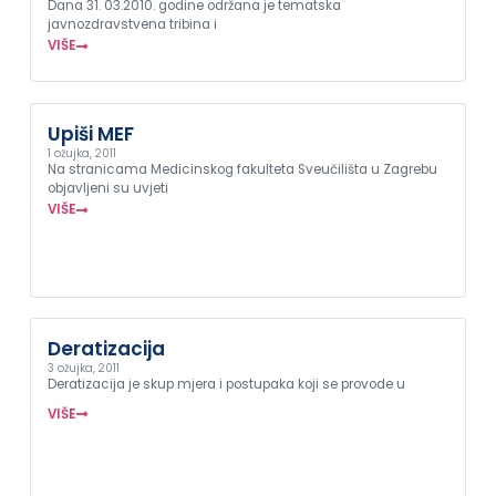
Dana 31. 03.2010. godine održana je tematska
javnozdravstvena tribina i
VIŠE
Upiši MEF
1 ožujka, 2011
Na stranicama Medicinskog fakulteta Sveučilišta u Zagrebu
objavljeni su uvjeti
VIŠE
Deratizacija
3 ožujka, 2011
Deratizacija je skup mjera i postupaka koji se provode u
VIŠE