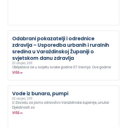
Odabrani pokazatelji i odrednice
zdravlja – Usporedba urbanih i ruralnih
sredina u Varaždinskoj Županiji o
svjetskom danu zdravlja
22 ožujka, 2011
Obilježava se u svijetu svake godine 07. travnja. Ove godine
VIŠE
Vode iz bunara, pumpi
22 ožujka, 2011
U Zavodu za javno zdravstvo Varaždinske županije, unutar
Djelatnosti za
VIŠE