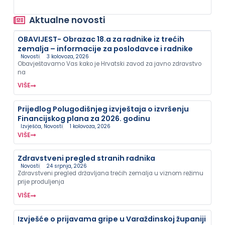
Aktualne novosti
OBAVIJEST- Obrazac 18.a za radnike iz trećih
zemalja – informacije za poslodavce i radnike
Novosti
3 kolovoza, 2026
Obavještavamo Vas kako je Hrvatski zavod za javno zdravstvo
na
VIŠE
Prijedlog Polugodišnjeg izvještaja o izvršenju
Financijskog plana za 2026. godinu
Izvješća
,
Novosti
1 kolovoza, 2026
VIŠE
Zdravstveni pregled stranih radnika
Novosti
24 srpnja, 2026
Zdravstveni pregled državljana trećih zemalja u viznom režimu
prije produljenja
VIŠE
Izvješće o prijavama gripe u Varaždinskoj županiji