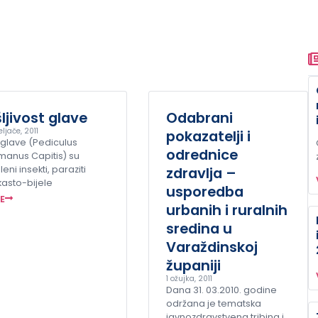
ljivost glave
Odabrani
eljače, 2011
pokazatelji i
 glave (Pediculus
odrednice
manus Capitis) su
eni insekti, paraziti
zdravlja –
kasto-bijele
usporedba
ŠE
urbanih i ruralnih
sredina u
Varaždinskoj
županiji
1 ožujka, 2011
Dana 31. 03.2010. godine
održana je tematska
javnozdravstvena tribina i