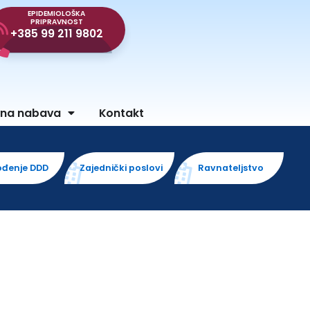
EPIDEMIOLOŠKA
PRIPRAVNOST
+385 99 211 9802
vna nabava
Kontakt
ođenje DDD
Zajednički poslovi
Ravnateljstvo