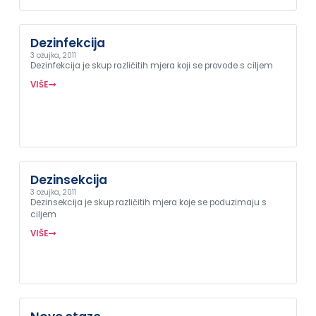
Dezinfekcija
3 ožujka, 2011
Dezinfekcija je skup različitih mjera koji se provode s ciljem
VIŠE
Dezinsekcija
3 ožujka, 2011
Dezinsekcija je skup različitih mjera koje se poduzimaju s
ciljem
VIŠE