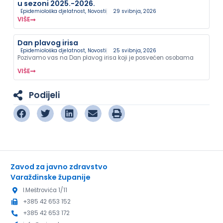
u sezoni 2025.-2026.
Epidemiološka djelatnost
,
Novosti
29 svibnja, 2026
VIŠE
Dan plavog irisa
Epidemiološka djelatnost
,
Novosti
25 svibnja, 2026
Pozivamo vas na Dan plavog irisa koji je posvećen osobama
VIŠE
Podijeli
Zavod za javno zdravstvo
Varaždinske županije
I.Meštrovića 1/11
+385 42 653 152
+385 42 653 172