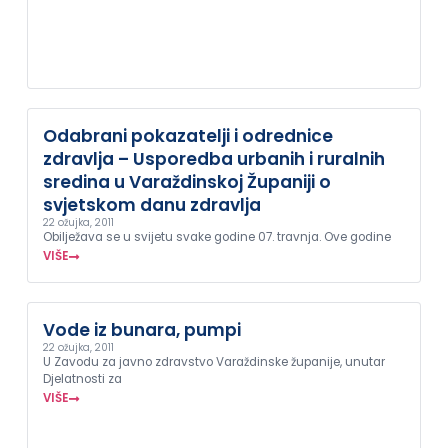
Odabrani pokazatelji i odrednice
zdravlja – Usporedba urbanih i ruralnih
sredina u Varaždinskoj Županiji o
svjetskom danu zdravlja
22 ožujka, 2011
Obilježava se u svijetu svake godine 07. travnja. Ove godine
VIŠE
Vode iz bunara, pumpi
22 ožujka, 2011
U Zavodu za javno zdravstvo Varaždinske županije, unutar
Djelatnosti za
VIŠE