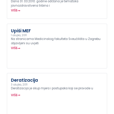
Dana 31. 03.2010. godine održana je tematska
javnozdravstvena tribina i
VIŠE
Upiši MEF
1 ožujka, 2011
Na stranicama Medicinskog fakulteta Sveučilišta u Zagrebu
objavljeni su uvjeti
VIŠE
Deratizacija
3 ožujka, 2011
Deratizacija je skup mjera i postupaka koji se provode u
VIŠE