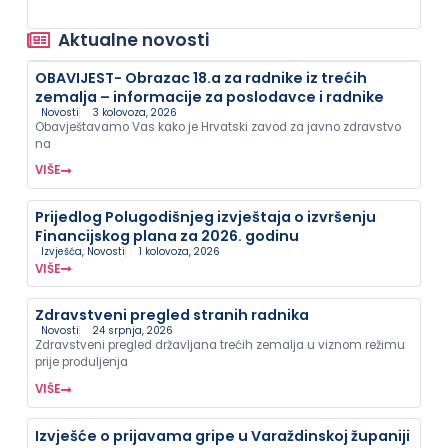
Aktualne novosti
OBAVIJEST- Obrazac 18.a za radnike iz trećih
zemalja – informacije za poslodavce i radnike
Novosti
3 kolovoza, 2026
Obavještavamo Vas kako je Hrvatski zavod za javno zdravstvo
na
VIŠE
Prijedlog Polugodišnjeg izvještaja o izvršenju
Financijskog plana za 2026. godinu
Izvješća
,
Novosti
1 kolovoza, 2026
VIŠE
Zdravstveni pregled stranih radnika
Novosti
24 srpnja, 2026
Zdravstveni pregled državljana trećih zemalja u viznom režimu
prije produljenja
VIŠE
Izvješće o prijavama gripe u Varaždinskoj županiji