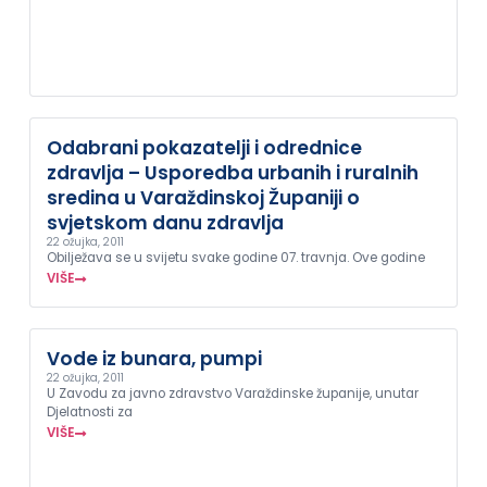
Odabrani pokazatelji i odrednice
zdravlja – Usporedba urbanih i ruralnih
sredina u Varaždinskoj Županiji o
svjetskom danu zdravlja
22 ožujka, 2011
Obilježava se u svijetu svake godine 07. travnja. Ove godine
VIŠE
Vode iz bunara, pumpi
22 ožujka, 2011
U Zavodu za javno zdravstvo Varaždinske županije, unutar
Djelatnosti za
VIŠE