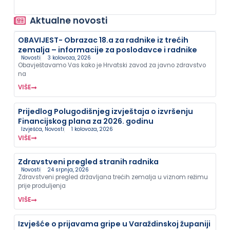
Aktualne novosti
OBAVIJEST- Obrazac 18.a za radnike iz trećih
zemalja – informacije za poslodavce i radnike
Novosti
3 kolovoza, 2026
Obavještavamo Vas kako je Hrvatski zavod za javno zdravstvo
na
VIŠE
Prijedlog Polugodišnjeg izvještaja o izvršenju
Financijskog plana za 2026. godinu
Izvješća
,
Novosti
1 kolovoza, 2026
VIŠE
Zdravstveni pregled stranih radnika
Novosti
24 srpnja, 2026
Zdravstveni pregled državljana trećih zemalja u viznom režimu
prije produljenja
VIŠE
Izvješće o prijavama gripe u Varaždinskoj županiji