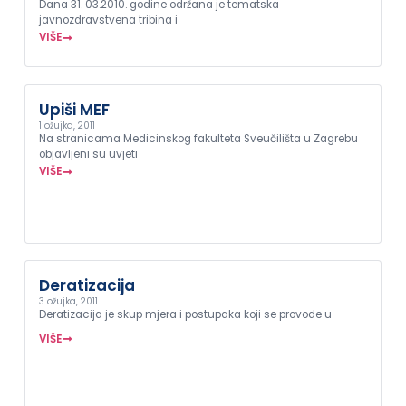
Dana 31. 03.2010. godine održana je tematska
javnozdravstvena tribina i
VIŠE
Upiši MEF
1 ožujka, 2011
Na stranicama Medicinskog fakulteta Sveučilišta u Zagrebu
objavljeni su uvjeti
VIŠE
Deratizacija
3 ožujka, 2011
Deratizacija je skup mjera i postupaka koji se provode u
VIŠE