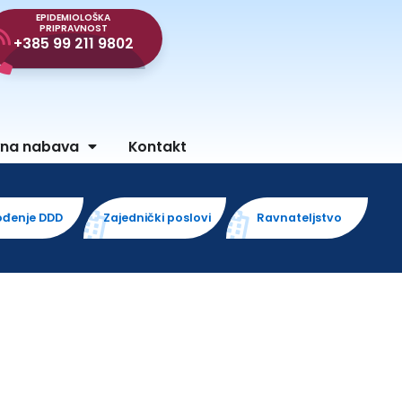
EPIDEMIOLOŠKA
PRIPRAVNOST
+385 99 211 9802
vna nabava
Kontakt
ođenje DDD
Zajednički poslovi
Ravnateljstvo