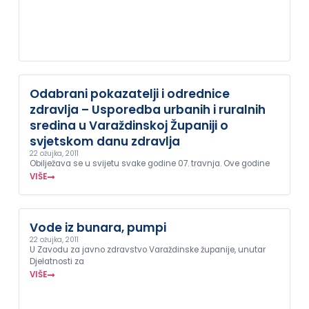
Odabrani pokazatelji i odrednice
zdravlja – Usporedba urbanih i ruralnih
sredina u Varaždinskoj Županiji o
svjetskom danu zdravlja
22 ožujka, 2011
Obilježava se u svijetu svake godine 07. travnja. Ove godine
VIŠE
Vode iz bunara, pumpi
22 ožujka, 2011
U Zavodu za javno zdravstvo Varaždinske županije, unutar
Djelatnosti za
VIŠE