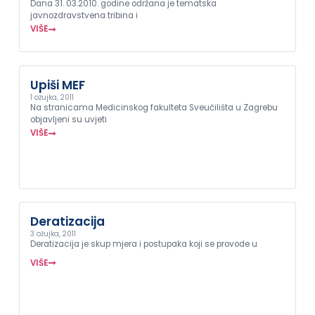
Dana 31. 03.2010. godine održana je tematska
javnozdravstvena tribina i
VIŠE
Upiši MEF
1 ožujka, 2011
Na stranicama Medicinskog fakulteta Sveučilišta u Zagrebu
objavljeni su uvjeti
VIŠE
Deratizacija
3 ožujka, 2011
Deratizacija je skup mjera i postupaka koji se provode u
VIŠE