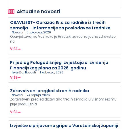
Aktualne novosti
OBAVIJEST- Obrazac 18.a za radnike iz trećih
zemalja – informacije za poslodavce i radnike
Novosti
3 kolovoza, 2026
Obavještavamo Vas kako je Hrvatski zavod za javno zdravstvo
na
VIŠE
Prijedlog Polugodišnjeg izvještaja o izvršenju
Financijskog plana za 2026. godinu
Izvješća
,
Novosti
1 kolovoza, 2026
VIŠE
Zdravstveni pregled stranih radnika
Novosti
24 srpnja, 2026
Zdravstveni pregled državljana trećih zemalja u viznom režimu
prije produljenja
VIŠE
Izvješće o prijavama gripe u Varaždinskoj županiji